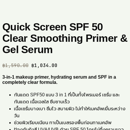
Quick Screen SPF 50
Clear Smoothing Primer &
Gel Serum
Original
Current
฿
1,590.00
฿
1,034.00
price
price
was:
is:
3-in-1 makeup primer, hydrating serum and SPF in a
completely clear formula.
฿1,590.00.
฿1,034.00.
กันแดด SPF50 แบบ 3 in 1 ที่เป็นทั้งไพรเมอร์ เซรั่ม และ
กันแดด เนื้อเจลใส ซึบซาบเร็ว
เนื้อเซรั่มบางเบา ซึมไว สบายผิว ไม่ทำให้เมคอัพเยิ้มระหว่าง
วัน
ช่วยผิวเรียบเนียน ทาเป็นเบสรองพื้นก่อนทาเมคอัพ
ป้องกันรังสี UVA/UVB ด้วย SPF 50 โดยไม่ทิ้งคราบขาว