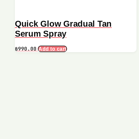
Quick Glow Gradual Tan
Serum Spray
฿
990.00
Add to cart