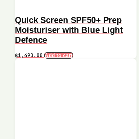
Quick Screen SPF50+ Prep
Moisturiser with Blue Light
Defence
฿
1,490.00
Add to cart