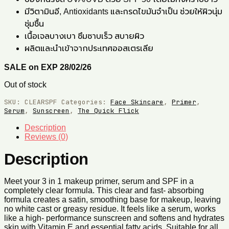
มีวิตามินอี, Antioxidants และกรดไขมันจำเป็น ช่วยให้ผิวนุ่ม
ชุ่มชื้น
เนื้อเจลบางเบา ซึมซาบเร็ว สบายผิว
ผลิตและนำเข้าจากประเทศออสเตรเลีย
SALE on EXP 28/02/26
Out of stock
SKU:
CLEARSPF
Categories:
Face Skincare
,
Primer
,
Serum
,
Sunscreen
,
The Quick Flick
Description
Reviews (0)
Description
Meet your 3 in 1 makeup primer, serum and SPF in a
completely clear formula. This clear and fast- absorbing
formula creates a satin, smoothing base for makeup, leaving
no white cast or greasy residue. It feels like a serum, works
like a high- performance sunscreen and softens and hydrates
skin with Vitamin E and essential fatty acids. Suitable for all