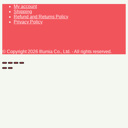
My account
Shipping
Refund and Returns Policy
Privacy Policy
© Copyright 2026 Illumia Co., Ltd. - All rights reserved.